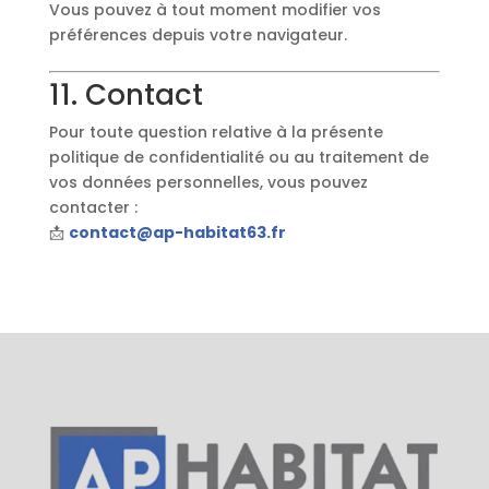
Vous pouvez à tout moment modifier vos
préférences depuis votre navigateur.
11. Contact
Pour toute question relative à la présente
politique de confidentialité ou au traitement de
vos données personnelles, vous pouvez
contacter :
📩
contact@ap-habitat63.fr