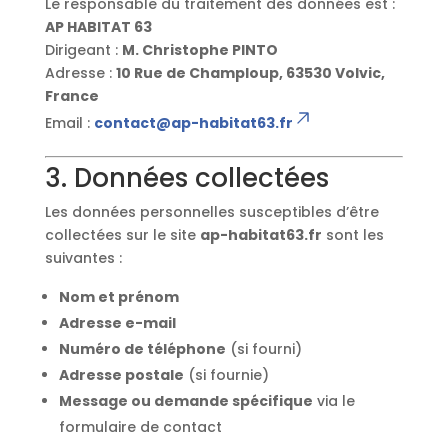
Le responsable du traitement des données est :
AP HABITAT 63
Dirigeant :
M. Christophe PINTO
Adresse :
10 Rue de Champloup, 63530 Volvic,
France
Email :
contact@ap-habitat63.fr
3. Données collectées
Les données personnelles susceptibles d’être
collectées sur le site
ap-habitat63.fr
sont les
suivantes :
Nom et prénom
Adresse e-mail
Numéro de téléphone
(si fourni)
Adresse postale
(si fournie)
Message ou demande spécifique
via le
formulaire de contact